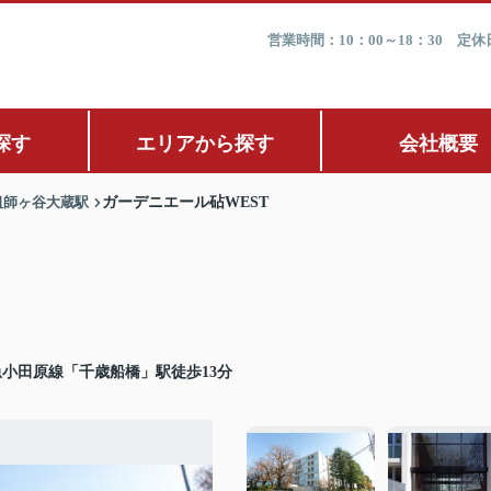
営業時間：10：00～18：30 
探す
エリアから探す
会社概要
祖師ヶ谷大蔵駅
ガーデニエール砧WEST
小田原線「千歳船橋」駅徒歩13分