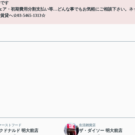
件です
ェア・初期費用分割支払い等…どんな事でもお気軽にご相談下さい。ネ
03-5465-1313☆
ァーストフード
生活雑貨店
クドナルド 明大前店
ザ・ダイソー 明大前店