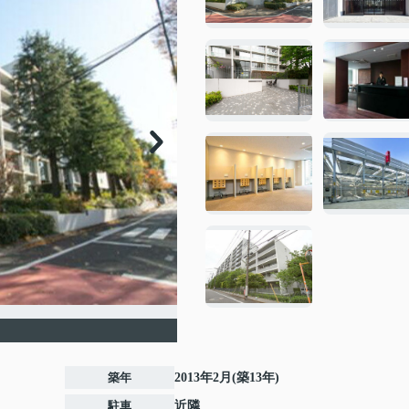
築年
2013年2月(築13年)
駐車
近隣