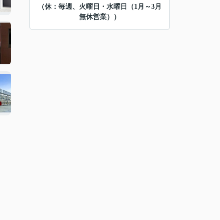
（休：毎週、火曜日・水曜日（1月～3月
無休営業））