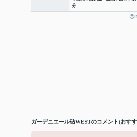
分
ガーデニエール砧WESTのコメント(おすす