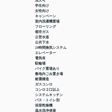
法人可
学生向け
女性向け
キャンペーン
室内洗濯機置場
フローリング
都市ガス
公営水道
公共下水
24時間換気システム
エレベーター
電気有
駐輪場
バイク置場あり
敷地内ごみ置き場
耐震構造
ガスコンロ
コンロ２口以上
システムキッチン
バス・トイレ別
浴室乾燥機
温水洗浄便座