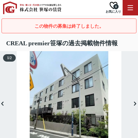
0
お気に入り
この物件の募集は終了しました。
CREAL premier笹塚の過去掲載物件情報
1
/
2