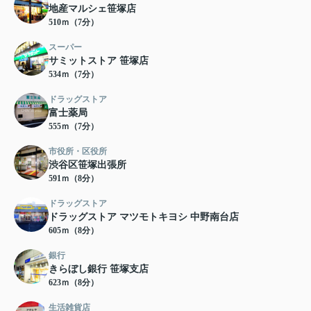
地産マルシェ笹塚店
510ｍ（7分）
スーパー
サミットストア 笹塚店
534ｍ（7分）
ドラッグストア
富士薬局
555ｍ（7分）
市役所・区役所
渋谷区笹塚出張所
591ｍ（8分）
ドラッグストア
ドラッグストア マツモトキヨシ 中野南台店
605ｍ（8分）
銀行
きらぼし銀行 笹塚支店
623ｍ（8分）
生活雑貨店