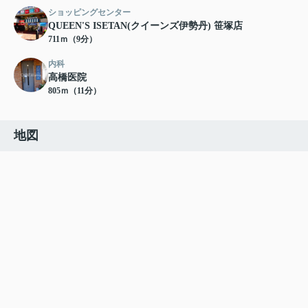
ショッピングセンター
QUEEN'S ISETAN(クイーンズ伊勢丹) 笹塚店
711ｍ（9分）
内科
高橋医院
805ｍ（11分）
地図