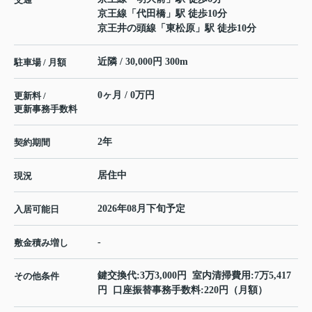
京王線
「
代田橋
」駅 徒歩10分
京王井の頭線
「
東松原
」駅 徒歩10分
近隣 / 30,000円 300m
駐車場 / 月額
0ヶ月 / 0万円
更新料 /
更新事務手数料
2年
契約期間
居住中
現況
2026年08月下旬予定
入居可能日
-
敷金積み増し
鍵交換代:3万3,000円 室内清掃費用:7万5,417
その他条件
円 口座振替事務手数料:220円（月額）