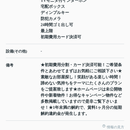
TVモニタ付インターホン
宅配ボックス
ディンプルキー
防犯カメラ
24時間ゴミ出し可
最上階
初期費用カード決済可
-
設備(その他)
★初期費用分割・カード決済可能！ご希望条
備考
件とあわせてまずはお気軽にご相談下さい★
素敵なお部屋探し！笑顔がある楽しい時間！
諦めない気持ちをテーマにたくさんのプラン
をご提案致します★ホームページは未公開物
件や新着物件！お得なキャンペーン物件など
多数掲載していますので是非ご覧下さいま
せ！★1年未満の解約で、賃料1ヶ月分の短期
解約違約金が発生します。
情報の見方