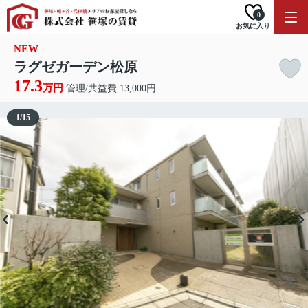
0
お気に入り
NEW
ラグゼガーデン松原
17.3
万円
管理/共益費 13,000円
1
/
15