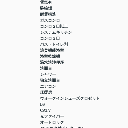
電気有
駐輪場
耐震構造
ガスコンロ
コンロ２口以上
システムキッチン
コンロ３口
バス・トイレ別
追焚機能浴室
浴室乾燥機
温水洗浄便座
洗面台
シャワー
独立洗面台
エアコン
床暖房
ウォークインシューズクロゼット
BS
CATV
光ファイバー
オートロック