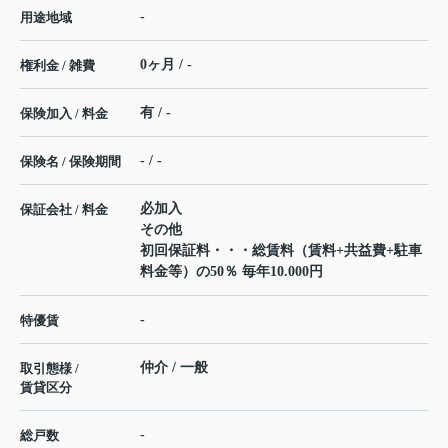
-
用途地域
0ヶ月 / -
権利金 / 雑費
有 / -
保険加入 / 料金
- / -
保険名 / 保険期間
必加入
保証会社 / 料金
その他
初回保証料・・・総賃料（賃料+共益費+駐車
料金等）の50％ 毎年10.000円
-
特優賃
仲介 / 一般
取引態様 /
賃貸区分
-
総戸数