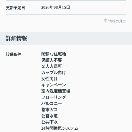
2026年08月15日
更新予定日
情報の見方
詳細情報
閑静な住宅地
設備条件
保証人不要
２人入居可
カップル向け
女性向け
キャンペーン
室内洗濯機置場
フローリング
バルコニー
都市ガス
公営水道
公共下水
24時間換気システム