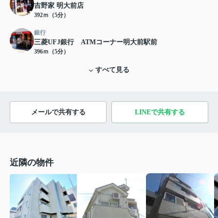
吉野家 明大前店
392ｍ（5分）
銀行
三菱UFJ銀行 ATMコーナー明大前駅前
396ｍ（5分）
すべて見る
メールで共有する
LINEで共有する
近隣の物件