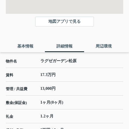
地図アプリで見る
基本情報
詳細情報
周辺環境
ラグゼガーデン松原
物件名
17.3万円
賃料
13,000円
管理 / 共益費
1ヶ月(0ヶ月)
敷金(保証金)
1.2ヶ月
礼金