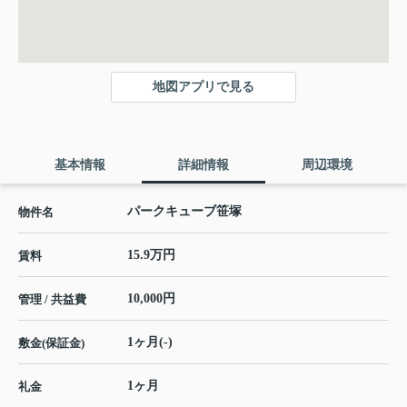
地図アプリで見る
基本情報
詳細情報
周辺環境
パークキューブ笹塚
物件名
15.9万円
賃料
10,000円
管理 / 共益費
1ヶ月(-)
敷金(保証金)
1ヶ月
礼金