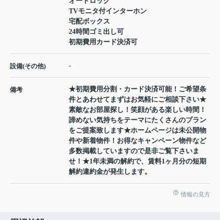
オートロック
TVモニタ付インターホン
宅配ボックス
24時間ゴミ出し可
初期費用カード決済可
-
設備(その他)
★初期費用分割・カード決済可能！ご希望条
備考
件とあわせてまずはお気軽にご相談下さい★
素敵なお部屋探し！笑顔がある楽しい時間！
諦めない気持ちをテーマにたくさんのプラン
をご提案致します★ホームページは未公開物
件や新着物件！お得なキャンペーン物件など
多数掲載していますので是非ご覧下さいま
せ！★1年未満の解約で、賃料1ヶ月分の短期
解約違約金が発生します。
情報の見方