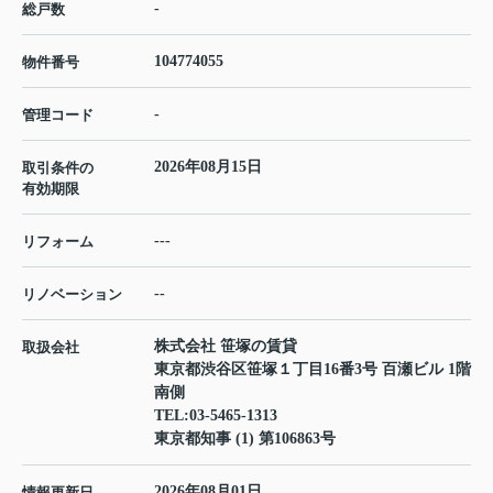
-
総戸数
104774055
物件番号
-
管理コード
2026年08月15日
取引条件の
有効期限
---
リフォーム
--
リノベーション
株式会社 笹塚の賃貸
取扱会社
東京都渋谷区笹塚１丁目16番3号 百瀬ビル 1階
南側
TEL:
03-5465-1313
東京都知事 (1) 第106863号
2026年08月01日
情報更新日