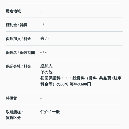
-
用途地域
- / -
権利金 / 雑費
有 / -
保険加入 / 料金
- / -
保険名 / 保険期間
必加入
保証会社 / 料金
その他
初回保証料・・・総賃料（賃料+共益費+駐車
料金等）の50％ 毎年9.600円
-
特優賃
仲介 / 一般
取引態様 /
賃貸区分