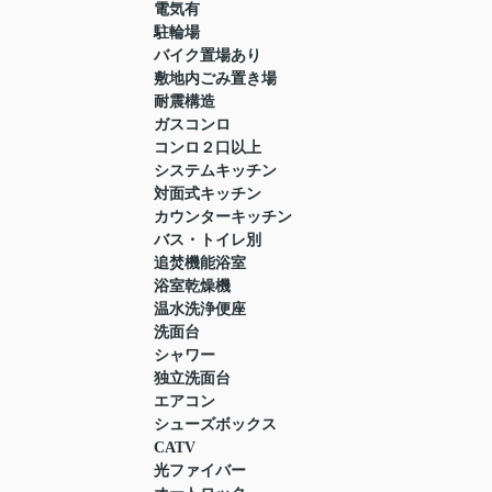
電気有
駐輪場
バイク置場あり
敷地内ごみ置き場
耐震構造
ガスコンロ
コンロ２口以上
システムキッチン
対面式キッチン
カウンターキッチン
バス・トイレ別
追焚機能浴室
浴室乾燥機
温水洗浄便座
洗面台
シャワー
独立洗面台
エアコン
シューズボックス
CATV
光ファイバー