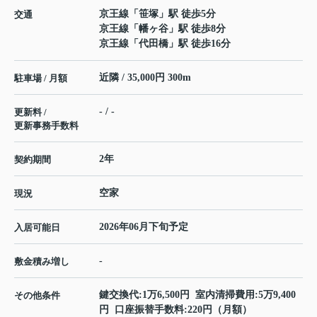
京王線
「
笹塚
」駅 徒歩5分
交通
京王線
「
幡ヶ谷
」駅 徒歩8分
京王線
「
代田橋
」駅 徒歩16分
近隣 / 35,000円 300m
駐車場 / 月額
- / -
更新料 /
更新事務手数料
2年
契約期間
空家
現況
2026年06月下旬予定
入居可能日
-
敷金積み増し
鍵交換代:1万6,500円 室内清掃費用:5万9,400
その他条件
円 口座振替手数料:220円（月額）