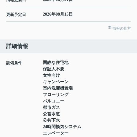
2026年08月15日
更新予定日
情報の見方
詳細情報
閑静な住宅地
設備条件
保証人不要
女性向け
キャンペーン
室内洗濯機置場
フローリング
バルコニー
都市ガス
公営水道
公共下水
24時間換気システム
エレベーター