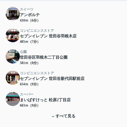
スイーツ
アンポルテ
410ｍ（6分）
コンビニエンスストア
セブンイレブン 世田谷羽根木店
485ｍ（7分）
公園
世田谷区羽根木二丁目公園
581ｍ（8分）
コンビニエンスストア
セブンイレブン 世田谷新代田駅前店
654ｍ（9分）
スーパー
まいばすけっと 松原2丁目店
683ｍ（9分）
すべて見る