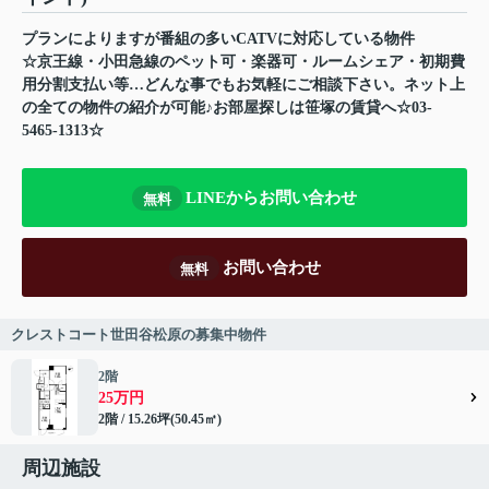
プランによりますが番組の多いCATVに対応している物件
☆京王線・小田急線のペット可・楽器可・ルームシェア・初期費
用分割支払い等…どんな事でもお気軽にご相談下さい。ネット上
の全ての物件の紹介が可能♪お部屋探しは笹塚の賃貸へ☆03-
5465-1313☆
LINEからお問い合わせ
無料
お問い合わせ
無料
クレストコート世田谷松原の募集中物件
2階
25万円
2階 / 15.26坪(50.45㎡)
周辺施設