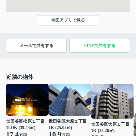
地図アプリで見る
メールで共有する
LINEで共有する
近隣の物件
世田谷区松原１丁目
世田谷区大原１丁目
世田谷区大原１丁目
1LDK (39.43㎡)
1K (25.02㎡)
1K (35.26㎡)
17.4
10.9
万円
万円