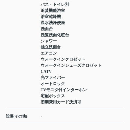
バス・トイレ別
追焚機能浴室
浴室乾燥機
温水洗浄便座
洗面台
洗髪洗面化粧台
シャワー
独立洗面台
エアコン
ウォークインクロゼット
ウォークインシューズクロゼット
CATV
光ファイバー
オートロック
TVモニタ付インターホン
宅配ボックス
初期費用カード決済可
-
設備(その他)