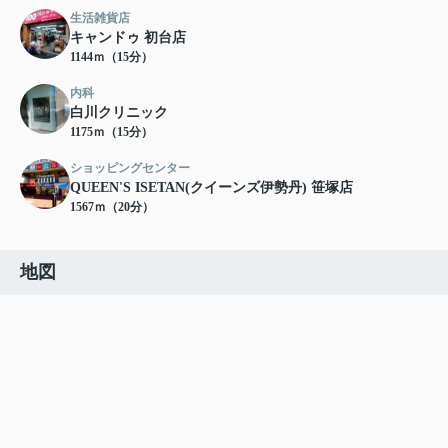
生活雑貨店
キャンドゥ 初台店
1144ｍ（15分）
内科
白川クリニック
1175ｍ（15分）
ショッピングセンター
QUEEN'S ISETAN(クイーンズ伊勢丹) 笹塚店
1567ｍ（20分）
地図