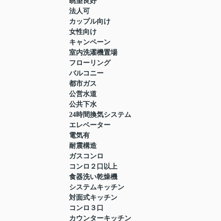
眺望良好
法人可
カップル向け
女性向け
キャンペーン
室内洗濯機置場
フローリング
バルコニー
都市ガス
公営水道
公共下水
24時間換気システム
エレベーター
電気有
耐震構造
ガスコンロ
コンロ２口以上
食器洗い乾燥機
システムキッチン
対面式キッチン
コンロ３口
カウンターキッチン