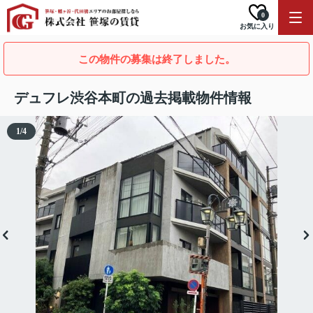
0
お気に入り
この物件の募集は終了しました。
デュフレ渋谷本町の過去掲載物件情報
1
/
4