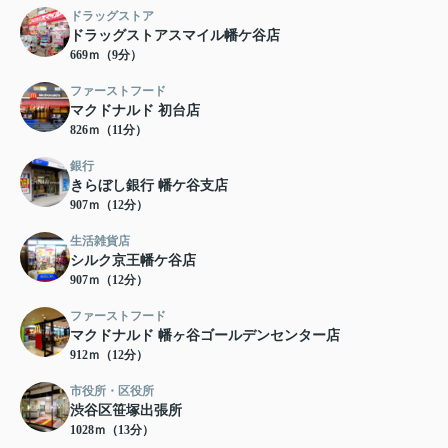
ドラッグストア
ドラッグストアスマイル幡ケ谷店
669ｍ（9分）
ファーストフード
マクドナルド 初台店
826ｍ（11分）
銀行
きらぼし銀行 幡ケ谷支店
907ｍ（12分）
生活雑貨店
シルク京王幡ケ谷店
907ｍ（12分）
ファーストフード
マクドナルド 幡ヶ谷ゴールデンセンター店
912ｍ（12分）
市役所・区役所
渋谷区笹塚出張所
1028ｍ（13分）