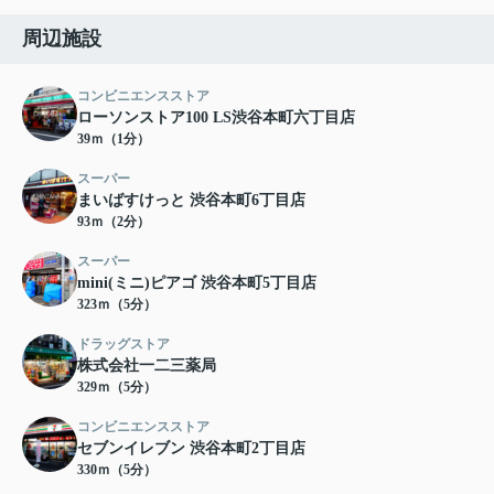
周辺施設
コンビニエンスストア
ローソンストア100 LS渋谷本町六丁目店
39ｍ（1分）
スーパー
まいばすけっと 渋谷本町6丁目店
93ｍ（2分）
スーパー
mini(ミニ)ピアゴ 渋谷本町5丁目店
323ｍ（5分）
ドラッグストア
株式会社一二三薬局
329ｍ（5分）
コンビニエンスストア
セブンイレブン 渋谷本町2丁目店
330ｍ（5分）