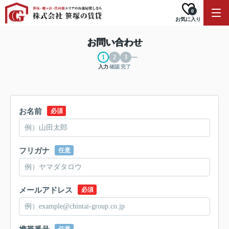
0
お気に入り
お問い合わせ
入力
確認
完了
お名前
必須
フリガナ
任意
メールアドレス
必須