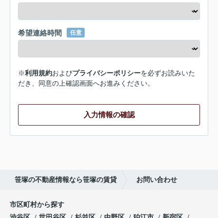
希望連絡時間
任意
※
利用規約
および
プライバシーポリシー
を必ずお読みいた
だき、同意の上確認画面へお進みください。
入力情報の確認
笹塚の不動産情報なら笹塚の賃貸
お問い合わせ
市区町村から探す
渋谷区
世田谷区
杉並区
中野区
狛江市
新宿区