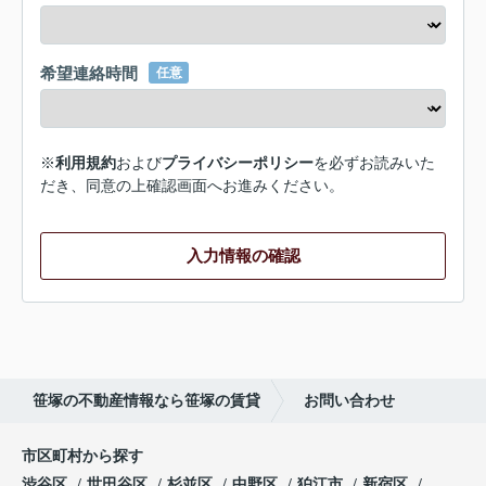
希望連絡時間
任意
※
利用規約
および
プライバシーポリシー
を必ずお読みいた
だき、同意の上確認画面へお進みください。
入力情報の確認
笹塚の不動産情報なら笹塚の賃貸
お問い合わせ
市区町村から探す
渋谷区
世田谷区
杉並区
中野区
狛江市
新宿区