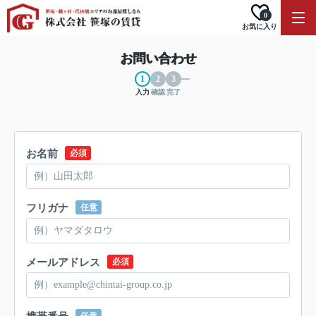
0
お気に入り
お問い合わせ
入力
確認
完了
お名前
必須
フリガナ
任意
メールアドレス
必須