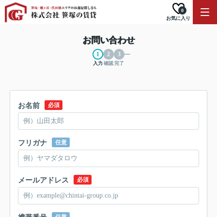
0
お気に入り
お問い合わせ
入力
確認
完了
お名前
必須
フリガナ
任意
メールアドレス
必須