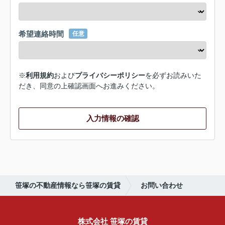
希望連絡時間
任意
※
利用規約
および
プライバシーポリシー
を必ずお読みいた
だき、同意の上確認画面へお進みください。
入力情報の確認
笹塚の不動産情報なら笹塚の賃貸
お問い合わせ
株式会社 笹塚の賃貸