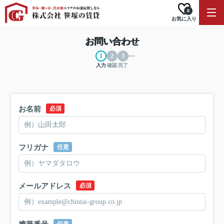
0
お気に入り
お問い合わせ
入力
確認
完了
お名前
必須
フリガナ
任意
メールアドレス
必須