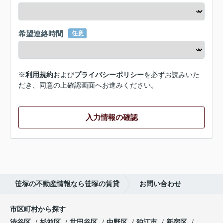
希望連絡時間
任意
※
利用規約
および
プライバシーポリシー
を必ずお読みいた
だき、同意の上確認画面へお進みください。
入力情報の確認
笹塚の不動産情報なら笹塚の賃貸
お問い合わせ
市区町村から探す
渋谷区
杉並区
世田谷区
中野区
狛江市
新宿区