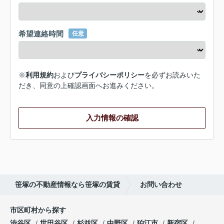
希望連絡時間
任意
※
利用規約
および
プライバシーポリシー
を必ずお読みいた
だき、同意の上確認画面へお進みください。
入力情報の確認
笹塚の不動産情報なら笹塚の賃貸
お問い合わせ
市区町村から探す
渋谷区
世田谷区
杉並区
中野区
狛江市
新宿区