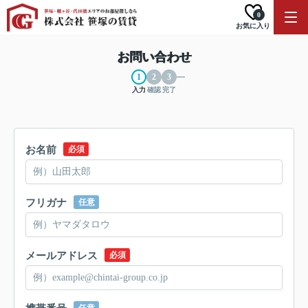
0
お気に入り
お問い合わせ
入力
確認
完了
お名前
必須
フリガナ
任意
メールアドレス
必須