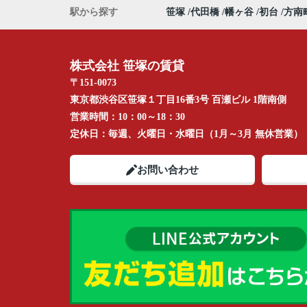
駅から探す
笹塚
代田橋
幡ヶ谷
初台
方南
株式会社 笹塚の賃貸
〒151-0073
東京都渋谷区笹塚１丁目16番3号 百瀬ビル 1階南側
営業時間：
10：00～18：30
定休日：
毎週、火曜日・水曜日（1月～3月 無休営業）
お問い合わせ