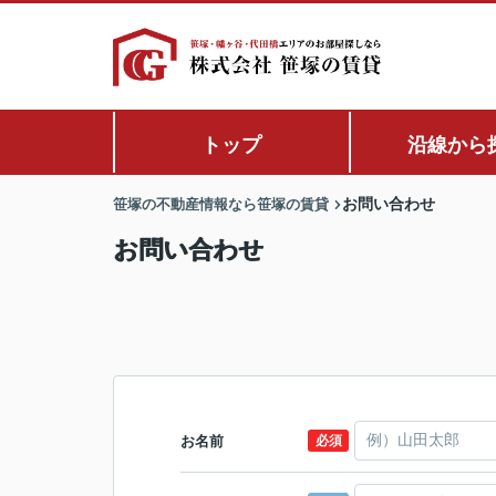
トップ
沿線から
笹塚の不動産情報なら笹塚の賃貸
お問い合わせ
お問い合わせ
お名前
必須