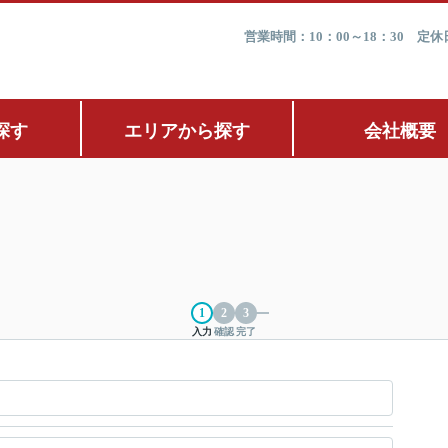
営業時間：10：00～18：30 
探す
エリアから探す
会社概要
入力
確認
完了