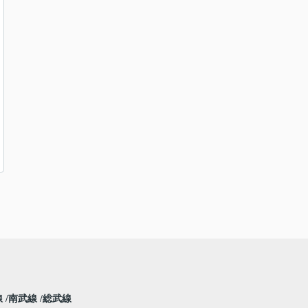
線
南武線
総武線