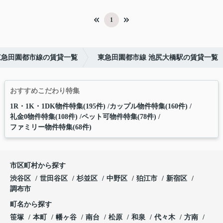
1
東急田園都市線の賃貸一覧
東急田園都市線 池尻大橋駅の賃貸一覧
おすすめこだわり特集
1R・1K・1DK物件特集(195件)
カップル物件特集(160件)
礼金0物件特集(108件)
ペット可物件特集(78件)
ファミリー物件特集(68件)
市区町村から探す
渋谷区
世田谷区
杉並区
中野区
狛江市
新宿区
調布市
町名から探す
笹塚
本町
幡ヶ谷
南台
松原
和泉
代々木
方南