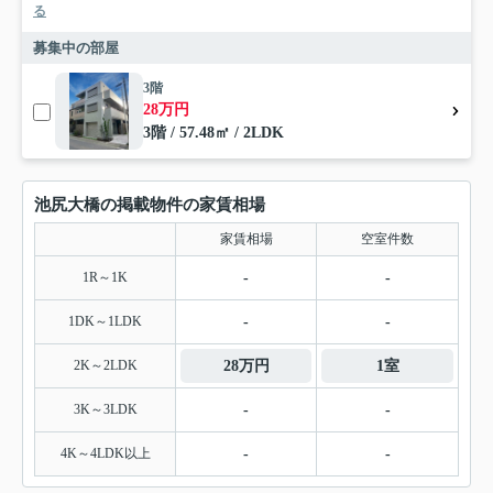
る
募集中の部屋
3階
28万円
3階 / 57.48㎡ / 2LDK
池尻大橋の掲載物件の家賃相場
家賃相場
空室件数
1R～1K
-
-
1DK～1LDK
-
-
2K～2LDK
28万円
1室
3K～3LDK
-
-
4K～4LDK以上
-
-