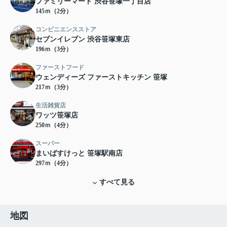
ファミリーマート 渋谷笹塚一丁目店
145ｍ（2分）
コンビニエンスストア
セブンイレブン 渋谷笹塚東店
196ｍ（3分）
ファーストフード
ウェンディーズ ファーストキッチン 笹塚
217ｍ（3分）
生活雑貨店
ワッツ笹塚店
250ｍ（4分）
スーパー
まいばすけっと 笹塚駅南店
297ｍ（4分）
すべて見る
地図