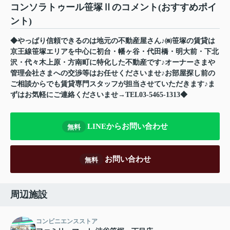
コンソラトゥール笹塚Ⅱのコメント(おすすめポイ
ント)
◆やっぱり信頼できるのは地元の不動産屋さん♪㈱笹塚の賃貸は
京王線笹塚エリアを中心に初台・幡ヶ谷・代田橋・明大前・下北
沢・代々木上原・方南町に特化した不動産です♪オーナーさまや
管理会社さまへの交渉等はお任せくださいませ♪お部屋探し前の
ご相談からでも賃貸専門スタッフが担当させていただきます♪ま
ずはお気軽にご連絡くださいませ→TEL03-5465-1313◆
LINEからお問い合わせ
無料
お問い合わせ
無料
周辺施設
コンビニエンスストア