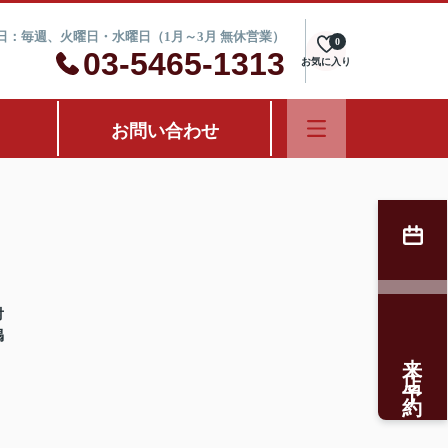
定休日：毎週、火曜日・水曜日（1月～3月 無休営業）
0
03-5465-1313
お気に入り
お問い合わせ
対
掲
来店予約