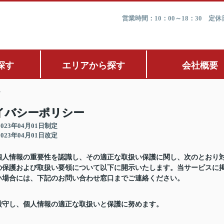
営業時間：10：00～18：30 
探す
エリアから探す
会社概要
ー
イバシーポリシー
2023年04月01日制定
2023年04月01日改定
、個人情報の重要性を認識し、その適正な取扱い保護に関し、次のとおり
の保護および取扱い要領について以下に開示いたします。当サービスに
い場合には、下記のお問い合わせ窓口までご連絡ください。
厳守し、個人情報の適正な取扱いと保護に努めます。