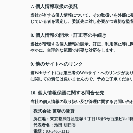
7. 個人情報取扱の委託
当社が有する個人情報について、その取扱いを外部に
じている者を選定し、委託先に対し必要かつ適切な監
8. 個人情報の開示・訂正等の手続き
当社が管理する個人情報の開示、訂正、利用停止等に
やかに、合理的な範囲で必要な対応をします。
9. 他のサイトへのリンク
当Webサイトには第三者のWebサイトへのリンクがあ
に関しての責任は負いませんので、予めご了承くださ
10. 個人情報保護に関する問合せ先
当社の個人情報の取り扱い及び管理に関するお問い合
株式会社 笹塚の賃貸
所在地：東京都渋谷区笹塚１丁目16番3号百瀬ビル 1
代表者名：池田 明日香
電話：03-5465-1313