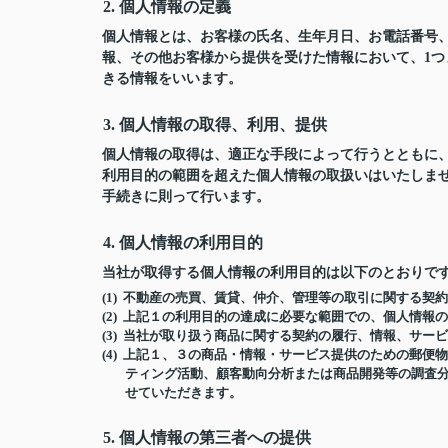
2. 個人情報の定義
個人情報とは、お客様の氏名、生年月日、お電話番号、勤
報、その他お客様から提供を受けた情報において、1
きる情報をいいます。
3. 個人情報の取得、利用、提供
個人情報の取得は、適正な手段によって行うとともに
利用目的の範囲を超えた個人情報の取扱いはいたしま
手続きに則って行います。
4. 個人情報の利用目的
当社が取得する個人情報の利用目的は以下のとおりで
(1) 不動産の売買、賃貸、仲介、管理等の取引に関する契
(2) 上記１の利用目的の達成に必要な範囲での、個人情報
(3) 当社が取り扱う商品に関する契約の履行、情報、サー
(4) 上記１、３の商品・情報・サービス提供のための郵
ティング活動、顧客動向分析または商品開発等の調査
せていただきます。
5. 個人情報の第三者への提供