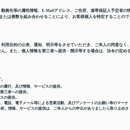
務先等の属性情報、E-Mailアドレス、ご住所、連帯保証人予定者の
つまたは複数を組み合わせることにより、お客様個人を特定することので
、利用目的の公表、通知、明示等をさせていただき、ご本人の同意なく
せん。また、個人情報を第三者へ提供・開示等する場合は、法令の定め
す。
約の履行、及び情報、サービスの提供。
の第三者への提供。
ビスの提供。
便物、電話、電子メール等による営業活動、及びアンケートのお願い等のマーケ
分析。情報、サービスの提供は、ご本人からの申出がありましたら取り止めさ