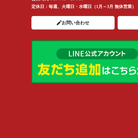
定休日：
毎週、火曜日・水曜日（1月～3月 無休営業）
お問い合わせ