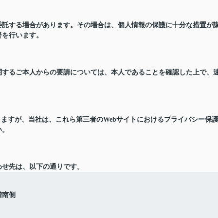
委託する場合があります。その場合は、個人情報の保護に十分な措置が
督を行います。
関するご本人からの要請については、本人であることを確認した上で、
りますが、当社は、これら第三者のWebサイトにおけるプライバシー保
い。
わせ先は、以下の通りです。
階南側