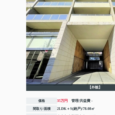
【外観】
価格
35万円
管理/共益費
-
間取り/面積
2LDK＋S(納戸)/78.08㎡