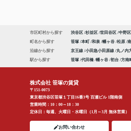
市区町村から探す
渋谷区
杉並区
世田谷区
中野区
町名から探す
笹塚
本町
和泉
幡ヶ谷
松原
沿線から探す
京王線
小田急小田原線
丸ノ内
駅から探す
笹塚
代田橋
幡ヶ谷
初台
方南
株式会社 笹塚の賃貸
〒151-0073
東京都渋谷区笹塚１丁目16番3号 百瀬ビル 1階南側
営業時間：
10：00～18：30
定休日：
毎週、火曜日・水曜日（1月～3月 無休営業）
お問い合わせ