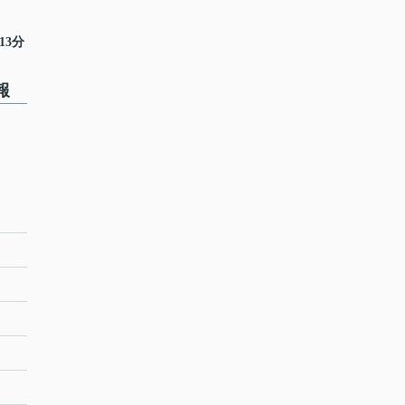
13分
報