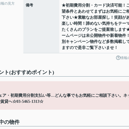
情報の見方
備考
★初期費用分割・カード決済可能！
望条件とあわせてまずはお気軽にご
下さい★素敵なお部屋探し！笑顔が
楽しい時間！諦めない気持ちをテー
たくさんのプランをご提案致します
ームページは未公開物件や新着物件
別キャンペーン物件など多数掲載し
ますので是非ご覧下さいませ！
情報
ト(おすすめポイント)
ェア・初期費用分割支払い等…どんな事でもお気軽にご相談下さい。ネ
03-5465-1313☆
中の物件