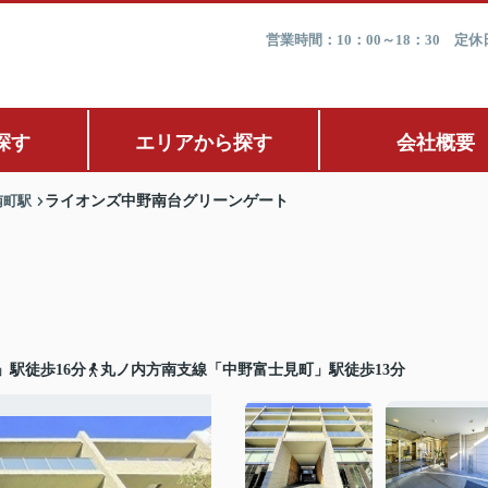
営業時間：10：00～18：30 
探す
エリアから探す
会社概要
南町駅
ライオンズ中野南台グリーンゲート
」駅徒歩16分
丸ノ内方南支線「中野富士見町」駅徒歩13分