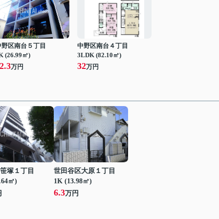
中野区南台５丁目
中野区南台４丁目
K (26.99㎡)
3LDK (82.10㎡)
2.3
32
万円
万円
笹塚１丁目
世田谷区大原１丁目
.64㎡)
1K (13.98㎡)
6.3
円
万円