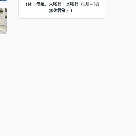
（休：毎週、火曜日・水曜日（1月～3月
無休営業））