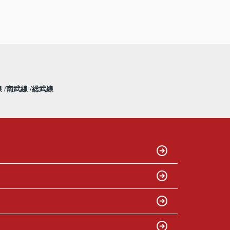
線
南武線
総武線