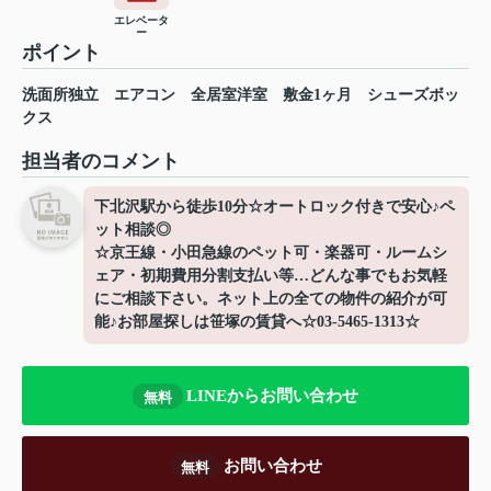
エレベータ
ー
ポイント
洗面所独立
エアコン
全居室洋室
敷金1ヶ月
シューズボッ
クス
担当者のコメント
下北沢駅から徒歩10分☆オートロック付きで安心♪ペ
ット相談◎
☆京王線・小田急線のペット可・楽器可・ルームシ
ェア・初期費用分割支払い等…どんな事でもお気軽
にご相談下さい。ネット上の全ての物件の紹介が可
能♪お部屋探しは笹塚の賃貸へ☆03-5465-1313☆
LINEからお問い合わせ
無料
お問い合わせ
無料