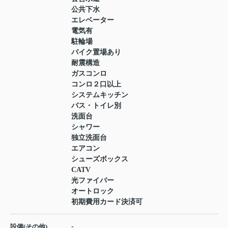
公共下水
エレベーター
電気有
駐輪場
バイク置場あり
耐震構造
ガスコンロ
コンロ２口以上
システムキッチン
バス・トイレ別
洗面台
シャワー
独立洗面台
エアコン
シューズボックス
CATV
光ファイバー
オートロック
初期費用カード決済可
-
設備(その他)