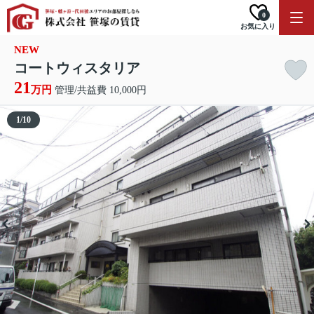
0
お気に入り
NEW
コートウィスタリア
21
万円
管理/共益費 10,000円
1
/
10