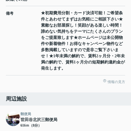
★初期費用分割・カード決済可能！ご希望条
備考
件とあわせてまずはお気軽にご相談下さい★
素敵なお部屋探し！笑顔がある楽しい時間！
諦めない気持ちをテーマにたくさんのプラン
をご提案致します★ホームページは未公開物
件や新着物件！お得なキャンペーン物件など
多数掲載していますので是非ご覧下さいま
せ！★1年未満の解約で、賃料2ヶ月分・2年未
満の解約で、賃料1ヶ月分の短期解約違約金が
発生します。
情報の見方
周辺施設
郵便局
世田谷北沢三郵便局
616ｍ（8分）