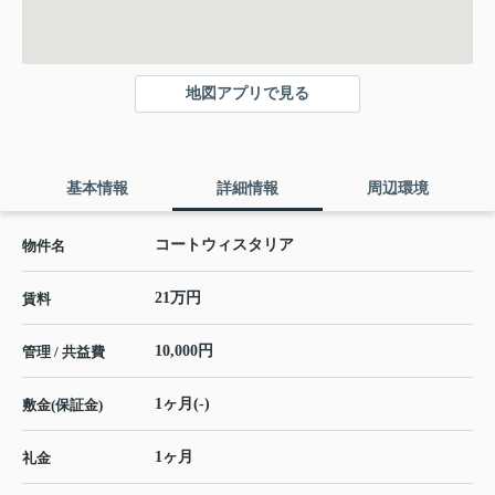
地図アプリで見る
基本情報
詳細情報
周辺環境
コートウィスタリア
物件名
21万円
賃料
10,000円
管理 / 共益費
1ヶ月(-)
敷金(保証金)
1ヶ月
礼金