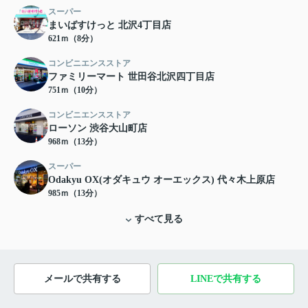
スーパー
まいばすけっと 北沢4丁目店
621ｍ（8分）
コンビニエンスストア
ファミリーマート 世田谷北沢四丁目店
751ｍ（10分）
コンビニエンスストア
ローソン 渋谷大山町店
968ｍ（13分）
スーパー
Odakyu OX(オダキュウ オーエックス) 代々木上原店
985ｍ（13分）
すべて見る
メールで共有する
LINEで共有する