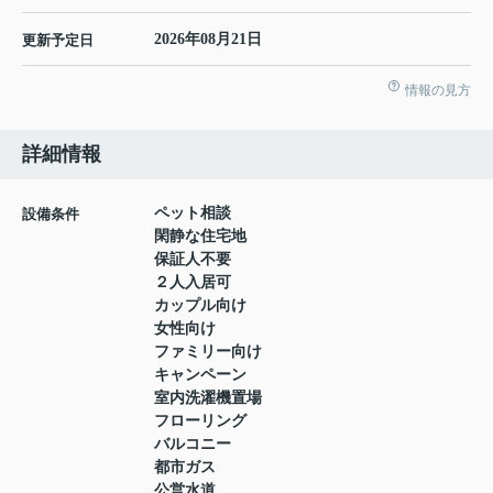
2026年08月21日
更新予定日
情報の見方
詳細情報
ペット相談
設備条件
閑静な住宅地
保証人不要
２人入居可
カップル向け
女性向け
ファミリー向け
キャンペーン
室内洗濯機置場
フローリング
バルコニー
都市ガス
公営水道