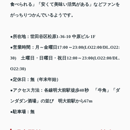
食べられる」「安くて美味い活気がある」などファンを
がっちりつかんでいるようです。
●所在地：世田谷区松原1-36-10 中原ビル 1F
●営業時間：月～金曜日17:00～23:00(LO22:00/DL.O22:
30) 土曜日・日曜日・祝日12:00～23:00(LO22:00/DL.
O22:30)
●定休日：無（年末年始）
●アクセス方法：各線明大前駅徒歩40秒 「牛角」「ダ
ンダダン酒場」の並び 明大前駅から67m
●駐車場：無