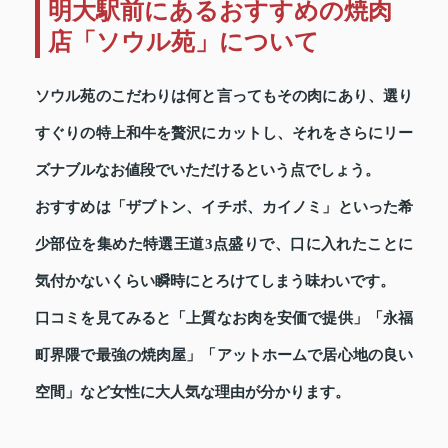
明大駅前にあるおすすめの焼肉
店「ソウル苑」について
ソウル苑のこだわりは何と言ってもその肉にあり、選り
すぐりの特上和牛を贅沢にカットし、それをさらにリー
ズナブルなお値段でいただけるという点でしょう。
おすすめは「ザブトン、イチボ、カイノミ」といった希
少部位を集めた特選王道3点盛りで、口に入れたことに
気付かないくらい瞬時にとろけてしまう味わいです。
口コミを見てみると「上質なお肉を安価で提供」「永福
町界隈で最強の焼肉屋」「アットホームで居心地の良い
空間」など女性に大人気な理由が分かります。