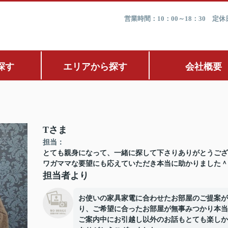
営業時間：10：00～18：30 
探す
エリアから探す
会社概要
Tさま
担当：
とても親身になって、一緒に探して下さりありがとうござ
ワガママな要望にも応えていただき本当に助かりました＾
担当者より
お使いの家具家電に合わせたお部屋のご提案が
り、ご希望に合ったお部屋が無事みつかり本当
ご案内中にお引越し以外のお話もとても楽しか