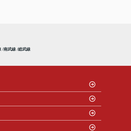
線
南武線
総武線