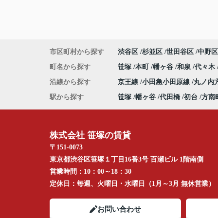
市区町村から探す
渋谷区
杉並区
世田谷区
中野区
町名から探す
笹塚
本町
幡ヶ谷
和泉
代々木
沿線から探す
京王線
小田急小田原線
丸ノ内
駅から探す
笹塚
幡ヶ谷
代田橋
初台
方南
株式会社 笹塚の賃貸
〒151-0073
東京都渋谷区笹塚１丁目16番3号 百瀬ビル 1階南側
営業時間：
10：00～18：30
定休日：
毎週、火曜日・水曜日（1月～3月 無休営業）
お問い合わせ