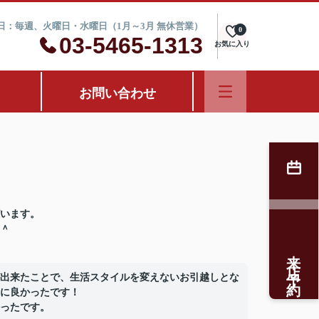
定休日：毎週、火曜日・水曜日（1月～3月 無休営業）
0
03-5465-1313
お気に入り
お問い合わせ
います。
＾
来店予約
出来たことで、生活スタイルを変えないお引越しとな
に良かったです！
ったです。