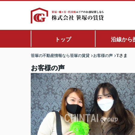
トップ
沿線から
笹塚の不動産情報なら笹塚の賃貸
お客様の声
Tさま
お客様の声