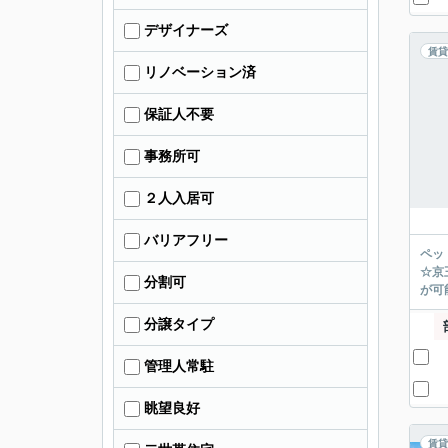
デザイナーズ
賃貸
リノベーション済
保証人不要
事務所可
２人入居可
バリアフリー
ペッ
☆京
分割可
が可能
分譲タイプ
管理人常駐
眺望良好
賃貸