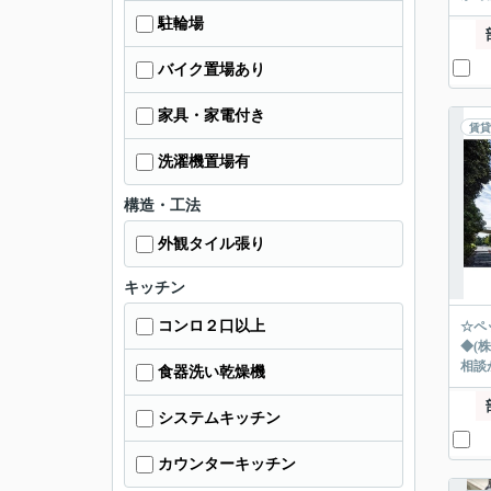
駐輪場
バイク置場あり
家具・家電付き
賃貸
洗濯機置場有
構造・工法
外観タイル張り
キッチン
コンロ２口以上
☆ペ
◆(
相談
食器洗い乾燥機
システムキッチン
カウンターキッチン