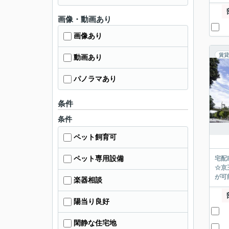
画像・動画あり
画像あり
賃貸
動画あり
パノラマあり
条件
条件
ペット飼育可
ペット専用設備
宅配
☆京
が可能
楽器相談
陽当り良好
閑静な住宅地