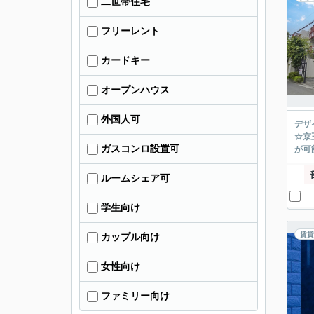
二世帯住宅
フリーレント
カードキー
オープンハウス
外国人可
デザ
☆京
ガスコンロ設置可
が可能
ルームシェア可
学生向け
賃貸
カップル向け
女性向け
ファミリー向け