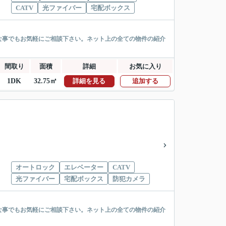
CATV
光ファイバー
宅配ボックス
な事でもお気軽にご相談下さい。ネット上の全ての物件の紹介
間取り
面積
詳細
お気に入り
1DK
32.75㎡
詳細を見る
追加する
オートロック
エレベーター
CATV
光ファイバー
宅配ボックス
防犯カメラ
な事でもお気軽にご相談下さい。ネット上の全ての物件の紹介