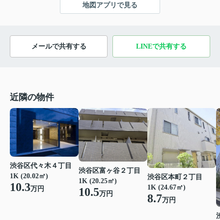
地図アプリで見る
メールで共有する
LINEで共有する
近隣の物件
渋谷区代々木４丁目
渋谷区富ヶ谷２丁目
1K (20.02㎡)
渋谷区本町２丁目
1K (20.25㎡)
10.3
1K (24.67㎡)
万円
10.5
万円
8.7
万円