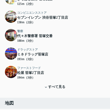
125ｍ（2分）
コンビニエンスストア
セブンイレブン 渋谷笹塚2丁目店
130ｍ（2分）
警察
代々木警察署 笹塚交番
188ｍ（3分）
ドラッグストア
ミネドラッグ笹塚店
193ｍ（3分）
ファーストフード
松屋 笹塚2丁目店
194ｍ（3分）
すべて見る
地図