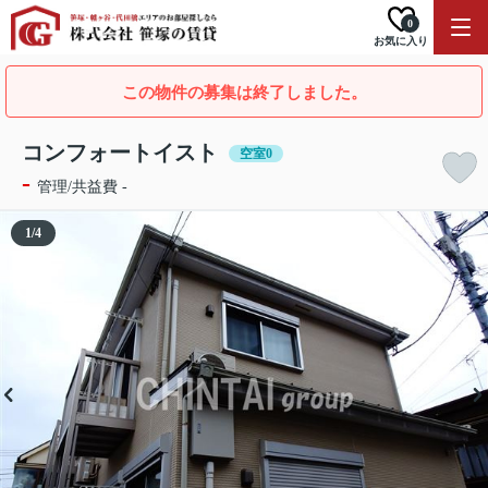
0
お気に入り
この物件の募集は終了しました。
コンフォートイスト
空室0
-
管理/共益費 -
1
/
4