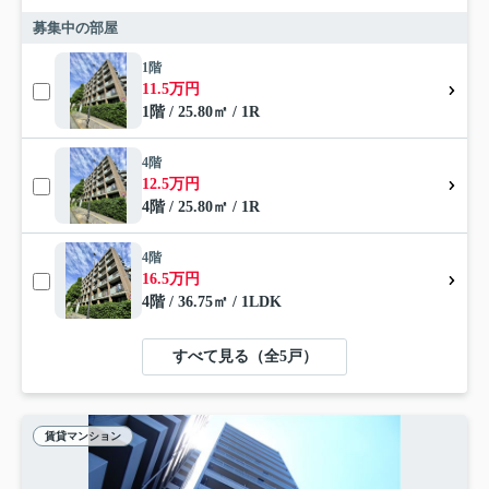
募集中の部屋
1階
11.5万円
1階 / 25.80㎡ / 1R
4階
12.5万円
4階 / 25.80㎡ / 1R
4階
16.5万円
4階 / 36.75㎡ / 1LDK
すべて見る（全5戸）
賃貸マンション