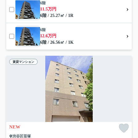
6階
11.5万円
6階 / 25.27㎡ / 1R
6階
12.6万円
6階 / 26.56㎡ / 1K
賃貸マンション
NEW
渋谷区笹塚