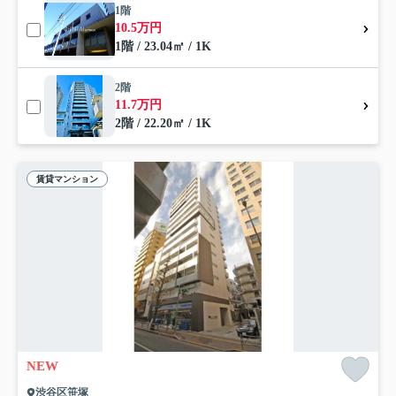
1階
10.5万円
1階 / 23.04㎡ / 1K
2階
11.7万円
2階 / 22.20㎡ / 1K
賃貸マンション
NEW
渋谷区笹塚