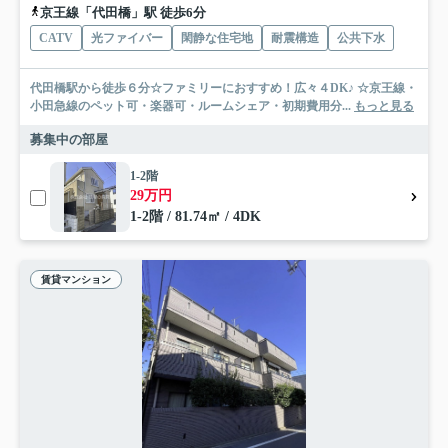
京王線「代田橋」駅 徒歩6分
CATV
光ファイバー
閑静な住宅地
耐震構造
公共下水
代田橋駅から徒歩６分☆ファミリーにおすすめ！広々４DK♪ ☆京王線・
小田急線のペット可・楽器可・ルームシェア・初期費用分...
もっと見る
募集中の部屋
1-2階
29万円
1-2階 / 81.74㎡ / 4DK
賃貸マンション