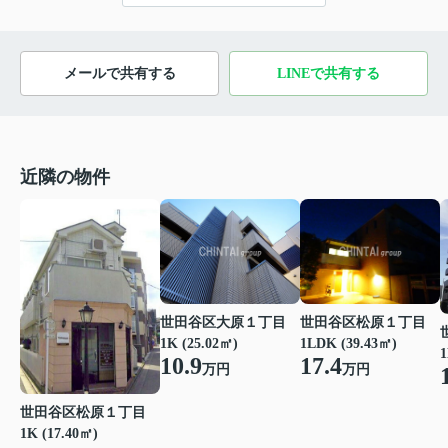
メールで共有する
LINEで共有する
近隣の物件
世田谷区大原１丁目
世田谷区松原１丁目
1K (25.02㎡)
1LDK (39.43㎡)
1
10.9
17.4
万円
万円
世田谷区松原１丁目
1K (17.40㎡)