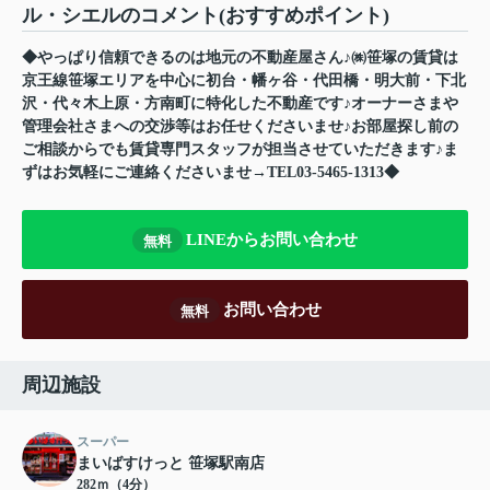
ル・シエルのコメント(おすすめポイント)
◆やっぱり信頼できるのは地元の不動産屋さん♪㈱笹塚の賃貸は
京王線笹塚エリアを中心に初台・幡ヶ谷・代田橋・明大前・下北
沢・代々木上原・方南町に特化した不動産です♪オーナーさまや
管理会社さまへの交渉等はお任せくださいませ♪お部屋探し前の
ご相談からでも賃貸専門スタッフが担当させていただきます♪ま
ずはお気軽にご連絡くださいませ→TEL03-5465-1313◆
LINEからお問い合わせ
無料
お問い合わせ
無料
周辺施設
スーパー
まいばすけっと 笹塚駅南店
282ｍ（4分）