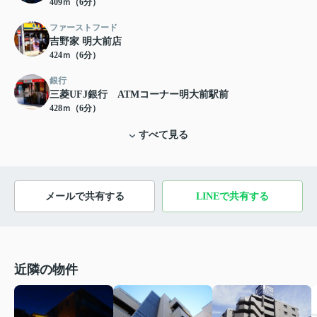
409ｍ（6分）
ファーストフード
吉野家 明大前店
424ｍ（6分）
銀行
三菱UFJ銀行 ATMコーナー明大前駅前
428ｍ（6分）
すべて見る
メールで共有する
LINEで共有する
近隣の物件