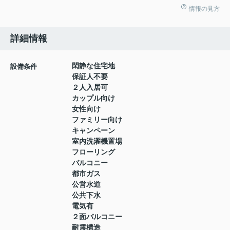
情報の見方
詳細情報
閑静な住宅地
設備条件
保証人不要
２人入居可
カップル向け
女性向け
ファミリー向け
キャンペーン
室内洗濯機置場
フローリング
バルコニー
都市ガス
公営水道
公共下水
電気有
２面バルコニー
耐震構造