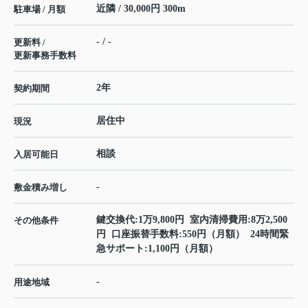
近隣 / 30,000円 300m
駐車場 / 月額
- / -
更新料 /
更新事務手数料
2年
契約期間
居住中
現況
相談
入居可能日
-
敷金積み増し
鍵交換代:1万9,800円 室内清掃費用:8万2,500
その他条件
円 口座振替手数料:550円（月額） 24時間緊
急サポート:1,100円（月額）
-
用途地域