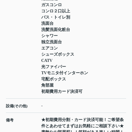
ガスコンロ
コンロ２口以上
バス・トイレ別
洗面台
洗髪洗面化粧台
シャワー
独立洗面台
エアコン
シューズボックス
CATV
光ファイバー
TVモニタ付インターホン
宅配ボックス
角部屋
初期費用カード決済可
-
設備(その他)
★初期費用分割・カード決済可能！ご希望条
備考
件とあわせてまずはお気軽にご相談下さい★