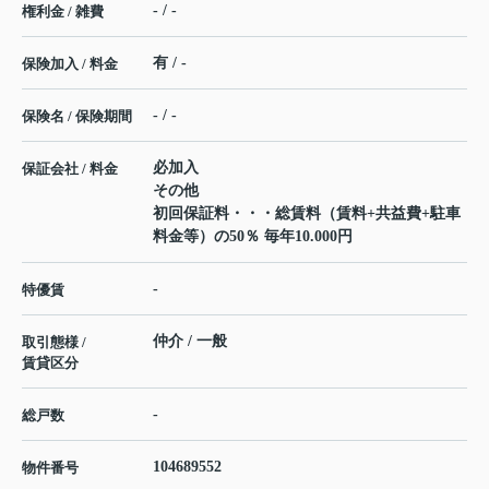
- / -
権利金 / 雑費
有 / -
保険加入 / 料金
- / -
保険名 / 保険期間
必加入
保証会社 / 料金
その他
初回保証料・・・総賃料（賃料+共益費+駐車
料金等）の50％ 毎年10.000円
-
特優賃
仲介 / 一般
取引態様 /
賃貸区分
-
総戸数
104689552
物件番号