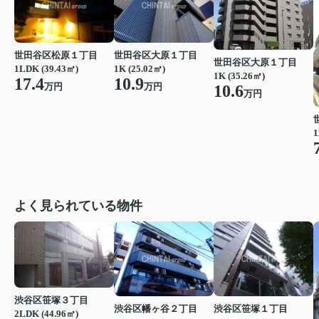
世田谷区松原１丁目
世田谷区大原１丁目
世田谷区大原１丁目
1LDK (39.43㎡)
1K (25.02㎡)
1K (35.26㎡)
17.4
10.9
万円
万円
10.6
万円
1
よく見られている物件
渋谷区笹塚３丁目
渋谷区幡ヶ谷２丁目
渋谷区笹塚１丁目
2LDK (44.96㎡)