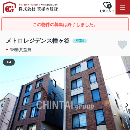
0
お気に入り
この物件の募集は終了しました。
メトロレジデンス幡ヶ谷
空室0
-
管理/共益費 -
1
/
4