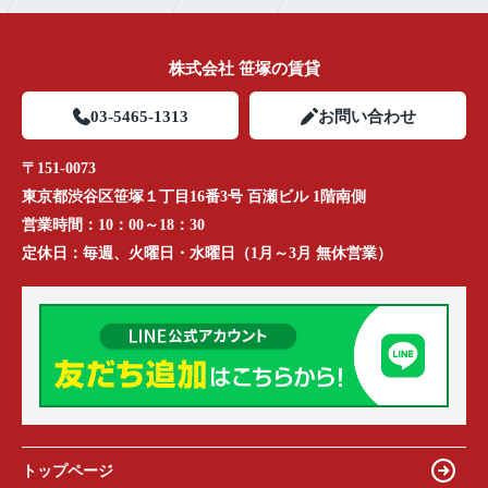
株式会社 笹塚の賃貸
03-5465-1313
お問い合わせ
〒151-0073
東京都渋谷区笹塚１丁目16番3号 百瀬ビル 1階南側
営業時間：
10：00～18：30
定休日：
毎週、火曜日・水曜日（1月～3月 無休営業）
トップページ