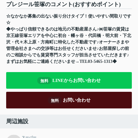
プレジール笹塚のコメント(おすすめポイント)
☆なかなか募集の出ない振り分けタイプ！使いやすい間取りです
☆
◆やっぱり信頼できるのは地元の不動産屋さん♪㈱笹塚の賃貸は
京王線笹塚エリアを中心に初台・幡ヶ谷・代田橋・明大前・下北
沢・代々木上原・方南町に特化した不動産です♪オーナーさまや
管理会社さまへの交渉等はお任せくださいませ♪お部屋探しの前
のご相談からでも賃貸専門スタッフが担当させていただきます♪
まずはお気軽にご連絡くださいませ→TEL03-5465-1313◆
LINEからお問い合わせ
無料
お問い合わせ
無料
周辺施設
スーパー