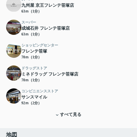
九州屋 京王フレンテ笹塚店
63ｍ（1分）
スーパー
成城石井 フレンテ笹塚店
63ｍ（1分）
ショッピングセンター
フレンテ笹塚
70ｍ（1分）
ドラッグストア
ミネドラッグ フレンテ笹塚店
70ｍ（1分）
コンビニエンスストア
サンスマイル
92ｍ（2分）
すべて見る
地図