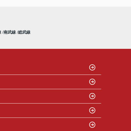
線
南武線
総武線