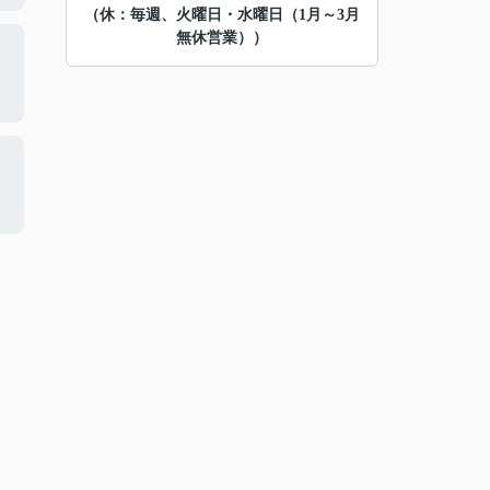
（休：毎週、火曜日・水曜日（1月～3月
無休営業））