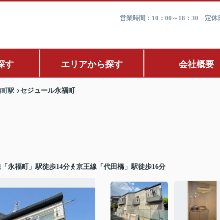
営業時間：10：00～18：30 
探す
エリアから探す
会社概要
南町駅
セジュール永福町
「永福町」駅徒歩14分
京王線「代田橋」駅徒歩16分