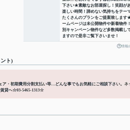
下さい★素敵なお部屋探し！笑顔が
楽しい時間！諦めない気持ちをテー
たくさんのプランをご提案致します
ームページは未公開物件や新着物件
別キャンペーン物件など多数掲載し
ますので是非ご覧下さいませ！
情報
ント)
ェア・初期費用分割支払い等…どんな事でもお気軽にご相談下さい。ネ
03-5465-1313☆