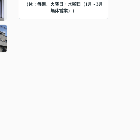
（休：毎週、火曜日・水曜日（1月～3月
無休営業））