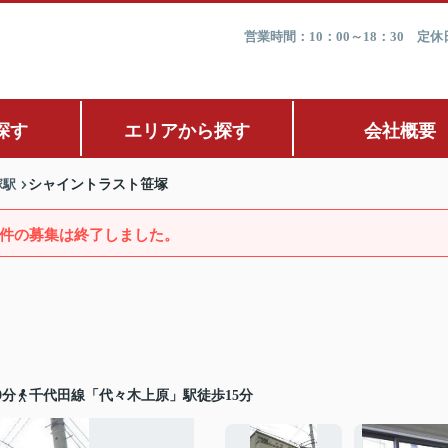
営業時間：10：00～18：30 
探す
エリアから探す
会社概要
塚駅
シャイントラスト笹塚
件の募集は終了しました。
9分
千代田線「代々木上原」駅徒歩15分