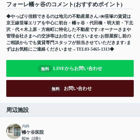
フォーレ幡ヶ谷のコメント(おすすめポイント)
◆やっぱり信頼できるのは地元の不動産屋さん♪㈱笹塚の賃貸は
京王線笹塚エリアを中心に初台・幡ヶ谷・代田橋・明大前・下北
沢・代々木上原・方南町に特化した不動産です♪オーナーさまや
管理会社さまへの交渉等はお任せくださいませ♪お部屋探し前の
ご相談からでも賃貸専門スタッフが担当させていただきます♪ま
ずはお気軽にご連絡くださいませ→TEL03-5465-1313◆
LINEからお問い合わせ
無料
お問い合わせ
無料
周辺施設
内科
幡ケ谷医院
82ｍ（2分）