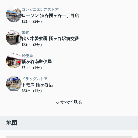
コンビニエンスストア
ローソン 渋谷幡ヶ谷一丁目店
152ｍ（2分）
警察
代々木警察署 幡ヶ谷駅前交番
185ｍ（3分）
郵便局
幡ヶ谷南郵便局
271ｍ（4分）
ドラッグストア
トモズ 幡ヶ谷店
283ｍ（4分）
すべて見る
地図