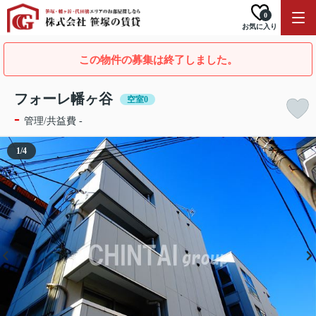
0
お気に入り
この物件の募集は終了しました。
フォーレ幡ヶ谷
空室0
-
管理/共益費 -
1
/
4