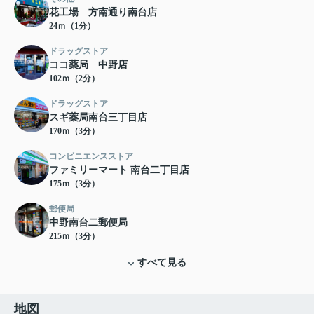
花工場 方南通り南台店
24ｍ（1分）
ドラッグストア
ココ薬局 中野店
102ｍ（2分）
ドラッグストア
スギ薬局南台三丁目店
170ｍ（3分）
コンビニエンスストア
ファミリーマート 南台二丁目店
175ｍ（3分）
郵便局
中野南台二郵便局
215ｍ（3分）
すべて見る
地図