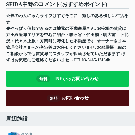
SFIDA中野のコメント(おすすめポイント)
☆夢のわんにゃんライフはすぐそこに！癒しのある優しい生活を
☆
◆やっぱり信頼できるのは地元の不動産屋さん♪㈱笹塚の賃貸は
京王線笹塚エリアを中心に初台・幡ヶ谷・代田橋・明大前・下北
沢・代々木上原・方南町に特化した不動産です♪オーナーさまや
管理会社さまへの交渉等はお任せくださいませ♪お部屋探し前の
ご相談からでも賃貸専門スタッフが担当させていただきます♪ま
ずはお気軽にご連絡くださいませ→TEL03-5465-1313◆
LINEからお問い合わせ
無料
お問い合わせ
無料
周辺施設
その他