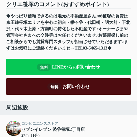
クリエ笹塚のコメント(おすすめポイント)
◆やっぱり信頼できるのは地元の不動産屋さん♪㈱笹塚の賃貸は
京王線笹塚エリアを中心に初台・幡ヶ谷・代田橋・明大前・下北
沢・代々木上原・方南町に特化した不動産です♪オーナーさまや
管理会社さまへの交渉等はお任せくださいませ♪お部屋探し前の
ご相談からでも賃貸専門スタッフが担当させていただきます♪ま
ずはお気軽にご連絡くださいませ→TEL03-5465-1313◆
LINEからお問い合わせ
無料
お問い合わせ
無料
周辺施設
コンビニエンスストア
セブンイレブン 渋谷笹塚2丁目店
27ｍ（1分）