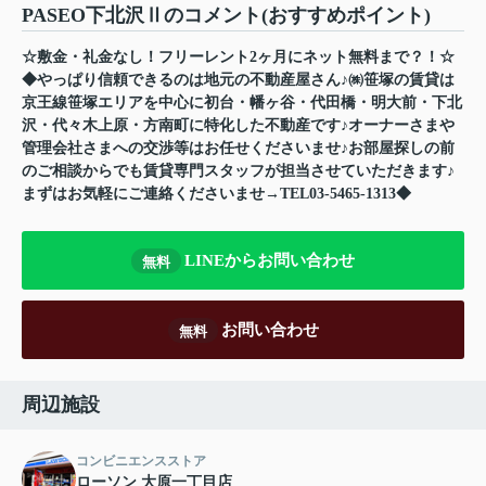
PASEO下北沢Ⅱのコメント(おすすめポイント)
☆敷金・礼金なし！フリーレント2ヶ月にネット無料まで？！☆
◆やっぱり信頼できるのは地元の不動産屋さん♪㈱笹塚の賃貸は
京王線笹塚エリアを中心に初台・幡ヶ谷・代田橋・明大前・下北
沢・代々木上原・方南町に特化した不動産です♪オーナーさまや
管理会社さまへの交渉等はお任せくださいませ♪お部屋探しの前
のご相談からでも賃貸専門スタッフが担当させていただきます♪
まずはお気軽にご連絡くださいませ→TEL03-5465-1313◆
LINEからお問い合わせ
無料
お問い合わせ
無料
周辺施設
コンビニエンスストア
ローソン 大原一丁目店