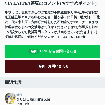
VIA LATTEA笹塚のコメント(おすすめポイント)
◆やっぱり信頼できるのは地元の不動産屋さん♪㈱笹塚の賃貸は
京王線笹塚エリアを中心に初台・幡ヶ谷・代田橋・明大前・下北
沢・代々木上原・方南町に特化した不動産です♪オーナーさまや
管理会社さまへの交渉等はお任せくださいませ♪お部屋探し前の
ご相談からでも賃貸専門スタッフが担当させていただきます♪ま
ずはお気軽にご連絡くださいませ→TEL03-5465-1313◆
LINEからお問い合わせ
無料
お問い合わせ
無料
周辺施設
銀行
きらぼし銀行 笹塚支店
15ｍ（1分）