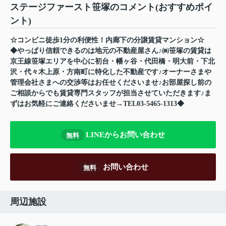
ステージファースト笹塚のコメント(おすすめポイ
ント)
☆コンビニ徒歩1分の利便性！内廊下の分譲賃貸マンション☆
◆やっぱり信頼できるのは地元の不動産屋さん♪㈱笹塚の賃貸は
京王線笹塚エリアを中心に初台・幡ヶ谷・代田橋・明大前・下北
沢・代々木上原・方南町に特化した不動産です♪オーナーさまや
管理会社さまへの交渉等はお任せくださいませ♪お部屋探し前の
ご相談からでも賃貸専門スタッフが担当させていただきます♪ま
ずはお気軽にご連絡くださいませ→TEL03-5465-1313◆
LINEからお問い合わせ
無料
お問い合わせ
無料
周辺施設