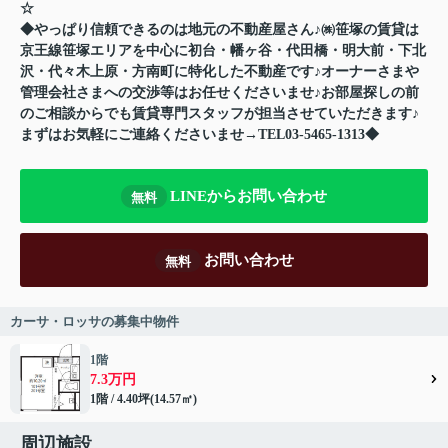
☆
◆やっぱり信頼できるのは地元の不動産屋さん♪㈱笹塚の賃貸は
京王線笹塚エリアを中心に初台・幡ヶ谷・代田橋・明大前・下北
沢・代々木上原・方南町に特化した不動産です♪オーナーさまや
管理会社さまへの交渉等はお任せくださいませ♪お部屋探しの前
のご相談からでも賃貸専門スタッフが担当させていただきます♪
まずはお気軽にご連絡くださいませ→TEL03-5465-1313◆
LINEからお問い合わせ
無料
お問い合わせ
無料
カーサ・ロッサの募集中物件
1階
7.3万円
1階 / 4.40坪(14.57㎡)
周辺施設