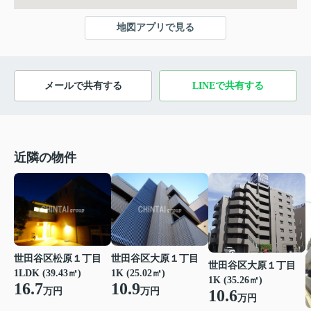
地図アプリで見る
メールで共有する
LINEで共有する
近隣の物件
世田谷区松原１丁目
世田谷区大原１丁目
世田谷区大原１丁目
1LDK (39.43㎡)
1K (25.02㎡)
1K (35.26㎡)
16.7
10.9
万円
万円
10.6
万円