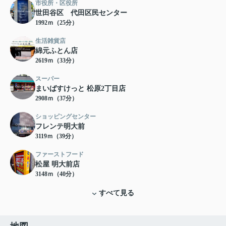
市役所・区役所
世田谷区 代田区民センター
1992ｍ（25分）
生活雑貨店
綿元ふとん店
2619ｍ（33分）
スーパー
まいばすけっと 松原2丁目店
2908ｍ（37分）
ショッピングセンター
フレンテ明大前
3119ｍ（39分）
ファーストフード
松屋 明大前店
3148ｍ（40分）
すべて見る