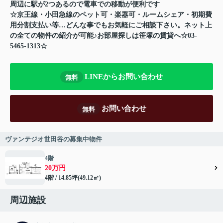
周辺に駅が2つあるので電車での移動が便利です
☆京王線・小田急線のペット可・楽器可・ルームシェア・初期費
用分割支払い等…どんな事でもお気軽にご相談下さい。ネット上
の全ての物件の紹介が可能♪お部屋探しは笹塚の賃貸へ☆03-
5465-1313☆
LINEからお問い合わせ
無料
お問い合わせ
無料
ヴァンテジオ世田谷の募集中物件
4階
20万円
4階 / 14.85坪(49.12㎡)
周辺施設