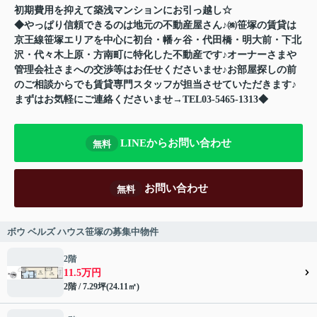
初期費用を抑えて築浅マンションにお引っ越し☆
◆やっぱり信頼できるのは地元の不動産屋さん♪㈱笹塚の賃貸は
京王線笹塚エリアを中心に初台・幡ヶ谷・代田橋・明大前・下北
沢・代々木上原・方南町に特化した不動産です♪オーナーさまや
管理会社さまへの交渉等はお任せくださいませ♪お部屋探しの前
のご相談からでも賃貸専門スタッフが担当させていただきます♪
まずはお気軽にご連絡くださいませ→TEL03-5465-1313◆
LINEからお問い合わせ
無料
お問い合わせ
無料
ボウ ベルズ ハウス笹塚の募集中物件
2階
11.5万円
2階 / 7.29坪(24.11㎡)