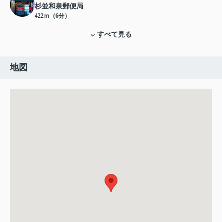
杉並和泉郵便局
422ｍ（6分）
すべて見る
地図