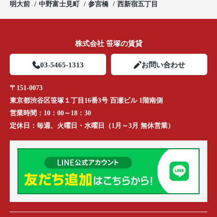
明大前
中野富士見町
参宮橋
西新宿五丁目
株式会社 笹塚の賃貸
03-5465-1313
お問い合わせ
〒151-0073
東京都渋谷区笹塚１丁目16番3号 百瀬ビル 1階南側
営業時間：
10：00～18：30
定休日：
毎週、火曜日・水曜日（1月～3月 無休営業）