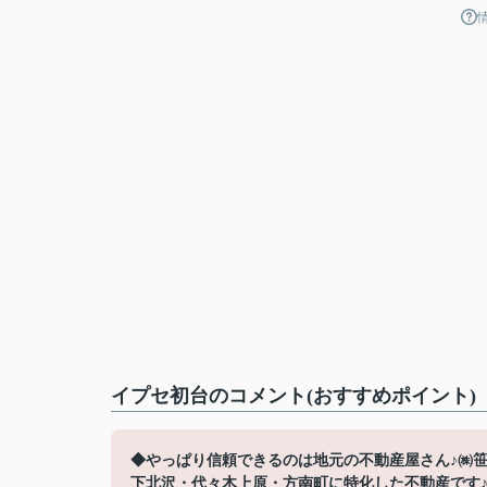
イプセ初台のコメント(おすすめポイント)
◆やっぱり信頼できるのは地元の不動産屋さん♪㈱
下北沢・代々木上原・方南町に特化した不動産です