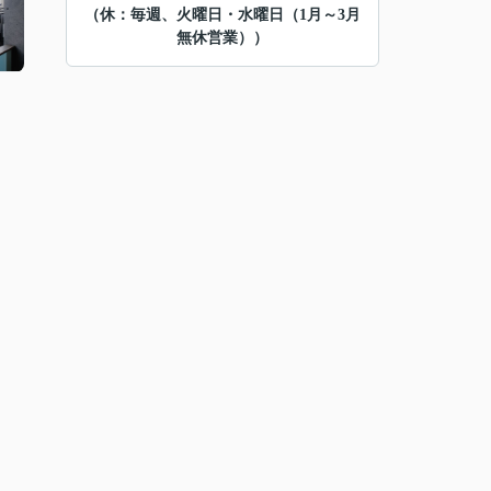
（休：毎週、火曜日・水曜日（1月～3月
無休営業））