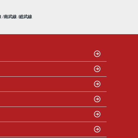
線
南武線
総武線