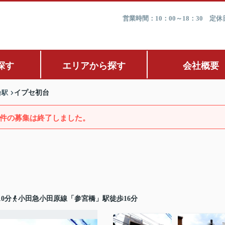
営業時間：10：00～18：30 
探す
エリアから探す
会社概要
台駅
イプセ初台
件の募集は終了しました。
0分
小田急小田原線「参宮橋」駅徒歩16分