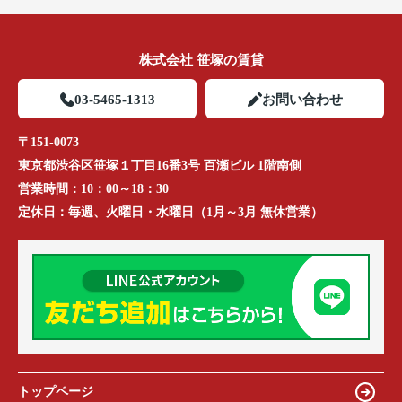
株式会社 笹塚の賃貸
03-5465-1313
お問い合わせ
〒151-0073
東京都渋谷区笹塚１丁目16番3号 百瀬ビル 1階南側
営業時間：
10：00～18：30
定休日：
毎週、火曜日・水曜日（1月～3月 無休営業）
トップページ