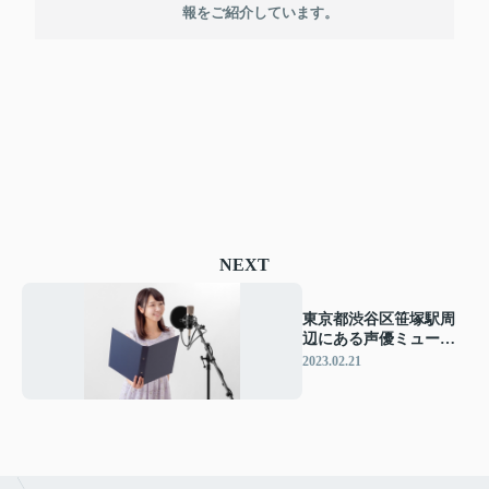
報をご紹介しています。
NEXT
東京都渋谷区笹塚駅周
辺にある声優ミュージ
アムをご紹介！
2023.02.21