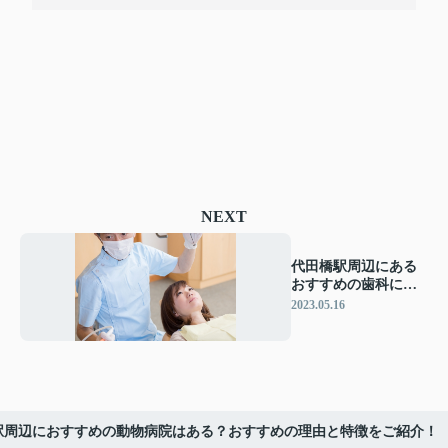
NEXT
代田橋駅周辺にある
おすすめの歯科につ
いてご紹介
2023.05.16
駅周辺におすすめの動物病院はある？おすすめの理由と特徴をご紹介！