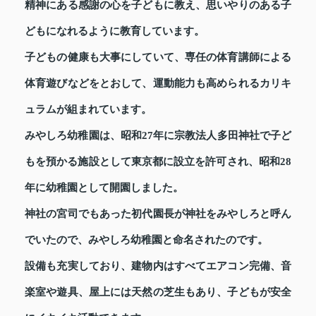
精神にある感謝の心を子どもに教え、思いやりのある子
どもになれるように教育しています。
子どもの健康も大事にしていて、専任の体育講師による
体育遊びなどをとおして、運動能力も高められるカリキ
ュラムが組まれています。
みやしろ幼稚園は、昭和27年に宗教法人多田神社で子ど
もを預かる施設として東京都に設立を許可され、昭和28
年に幼稚園として開園しました。
神社の宮司でもあった初代園長が神社をみやしろと呼ん
でいたので、みやしろ幼稚園と命名されたのです。
設備も充実しており、建物内はすべてエアコン完備、音
楽室や遊具、屋上には天然の芝生もあり、子どもが安全