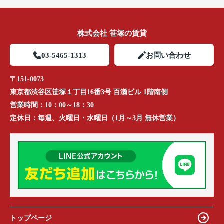
株式会社 笹塚の賃貸
03-5465-1313
お問い合わせ
〒151-0073
東京都渋谷区笹塚１丁目16番3号 百瀬ビル 1階南側
営業時間：
10：00～18：30
定休日：
毎週、火曜日・水曜日（1月～3月 無休営業）
トップページ