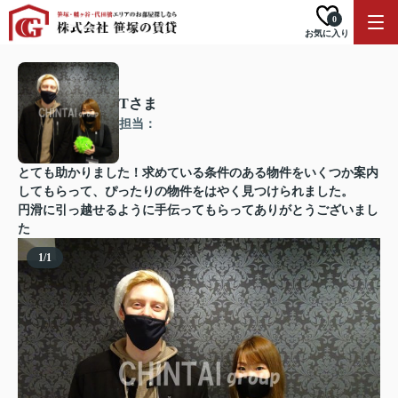
0
お気に入り
Tさま
担当：
とても助かりました！求めている条件のある物件をいくつか案内
してもらって、ぴったりの物件をはやく見つけられました。
円滑に引っ越せるように手伝ってもらってありがとうございまし
た
1
/
1