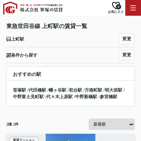
0
お気に入り
東急世田谷線 上町駅の賃貸一覧
変更
上町駅
変更
条件から探す
おすすめの駅
笹塚駅
/
代田橋駅
/
幡ヶ谷駅
/
初台駅
/
方南町駅
/
明大前駅
/
中野富士見町駅
/
代々木上原駅
/
中野新橋駅
/
参宮橋駅
2
棟
2
件
賃貸マンション