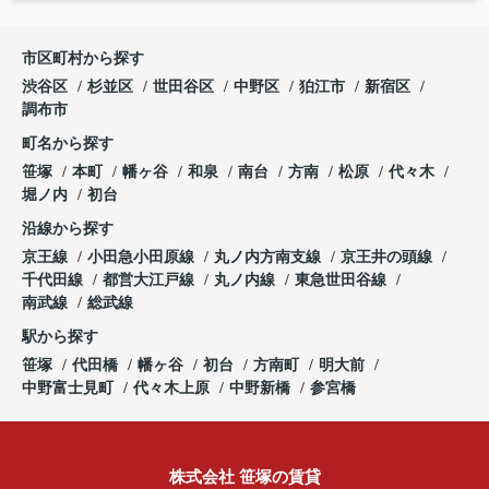
市区町村から探す
渋谷区
杉並区
世田谷区
中野区
狛江市
新宿区
調布市
町名から探す
笹塚
本町
幡ヶ谷
和泉
南台
方南
松原
代々木
堀ノ内
初台
沿線から探す
京王線
小田急小田原線
丸ノ内方南支線
京王井の頭線
千代田線
都営大江戸線
丸ノ内線
東急世田谷線
南武線
総武線
駅から探す
笹塚
代田橋
幡ヶ谷
初台
方南町
明大前
中野富士見町
代々木上原
中野新橋
参宮橋
株式会社 笹塚の賃貸