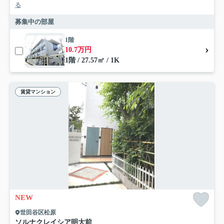
る
募集中の部屋
1階
10.7万円
1階 / 27.57㎡ / 1K
賃貸マンション
NEW
世田谷区松原
ソルナクレイシア明大前