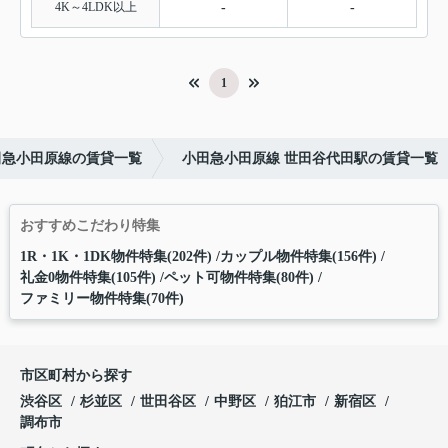
4K～4LDK以上
-
-
1
田急小田原線の賃貸一覧
小田急小田原線 世田谷代田駅の賃貸一覧
おすすめこだわり特集
1R・1K・1DK物件特集(202件)
カップル物件特集(156件)
礼金0物件特集(105件)
ペット可物件特集(80件)
ファミリー物件特集(70件)
市区町村から探す
渋谷区
杉並区
世田谷区
中野区
狛江市
新宿区
調布市