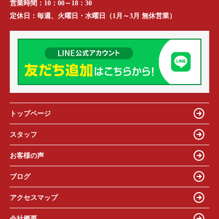
営業時間：
10：00～18：30
定休日：
毎週、火曜日・水曜日（1月～3月 無休営業）
トップページ
スタッフ
お客様の声
ブログ
アクセスマップ
会社概要