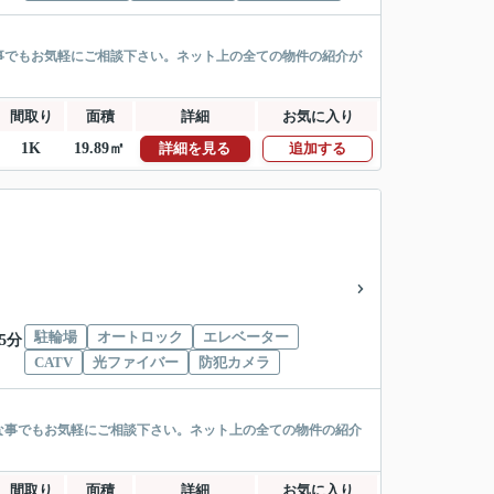
事でもお気軽にご相談下さい。ネット上の全ての物件の紹介が
間取り
面積
詳細
お気に入り
1K
19.89㎡
詳細を見る
追加する
駐輪場
オートロック
エレベーター
5分
CATV
光ファイバー
防犯カメラ
な事でもお気軽にご相談下さい。ネット上の全ての物件の紹介
間取り
面積
詳細
お気に入り