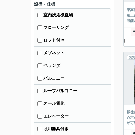
設備・仕様
東高
室内洗濯機置場
京王
可能♪
フローリング
ロフト付き
メゾネット
賃貸
ベランダ
バルコニー
ルーフバルコニー
オール電化
駅徒
エレベーター
☆京
が可能
照明器具付き