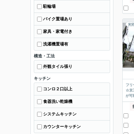
駐輪場
バイク置場あり
賃貸
家具・家電付き
洗濯機置場有
構造・工法
外観タイル張り
キッチン
フリ
コンロ２口以上
☆京
が可能
食器洗い乾燥機
システムキッチン
カウンターキッチン