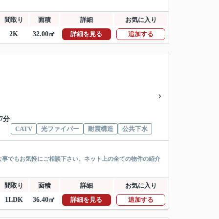
間取り
面積
詳細
お気に入り
2K
32.00㎡
詳細を見る
追加する
7分
CATV
光ファイバー
耐震構造
公共下水
な事でもお気軽にご相談下さい。ネット上の全ての物件の紹介
間取り
面積
詳細
お気に入り
1LDK
36.40㎡
詳細を見る
追加する