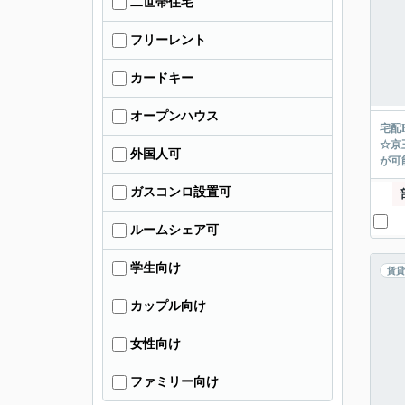
二世帯住宅
フリーレント
カードキー
オープンハウス
宅配
☆京
外国人可
が可能
ガスコンロ設置可
ルームシェア可
学生向け
賃貸
カップル向け
女性向け
ファミリー向け