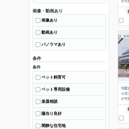
が可能
画像・動画あり
画像あり
動画あり
賃貸
パノラマあり
条件
条件
ペット飼育可
宅配
ペット専用設備
☆京
が可能
楽器相談
陽当り良好
閑静な住宅地