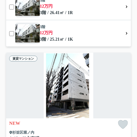
3階
12万円
3階 / 26.41㎡ / 1R
3階
12万円
3階 / 25.21㎡ / 1K
賃貸マンション
NEW
杉並区堀ノ内