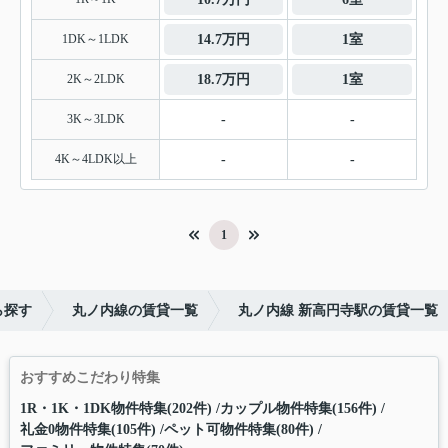
1DK～1LDK
14.7万円
1室
2K～2LDK
18.7万円
1室
3K～3LDK
-
-
4K～4LDK以上
-
-
1
ら探す
丸ノ内線の賃貸一覧
丸ノ内線 新高円寺駅の賃貸一覧
おすすめこだわり特集
1R・1K・1DK物件特集(202件)
カップル物件特集(156件)
礼金0物件特集(105件)
ペット可物件特集(80件)