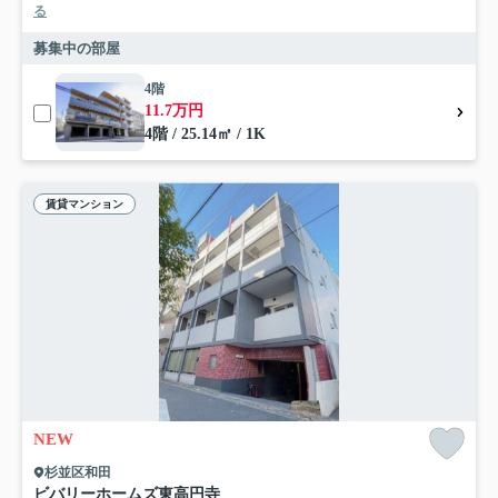
る
募集中の部屋
4階
11.7万円
4階 / 25.14㎡ / 1K
賃貸マンション
NEW
杉並区和田
ビバリーホームズ東高円寺