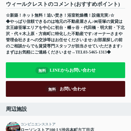
ウィールクレストのコメント(おすすめポイント)
☆新築！ネット無料！追い焚き！浴室乾燥機！設備充実♪☆
◆やっぱり信頼できるのは地元の不動産屋さん♪㈱笹塚の賃貸は
京王線笹塚エリアを中心に初台・幡ヶ谷・代田橋・明大前・下北
沢・代々木上原・方南町に特化した不動産です♪オーナーさまや
管理会社さまへの交渉等はお任せくださいませ♪お部屋探しの前
のご相談からでも賃貸専門スタッフが担当させていただきます♪
まずはお気軽にご連絡くださいませ→TEL03-5465-1313◆
LINEからお問い合わせ
無料
お問い合わせ
無料
周辺施設
コンビニエンスストア
ローソンストア100 LS渋谷本町六丁目店