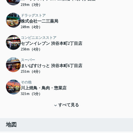
219ｍ（3分）
ドラッグストア
株式会社一二三薬局
249ｍ（4分）
コンビニエンスストア
セブンイレブン 渋谷本町2丁目店
250ｍ（4分）
スーパー
まいばすけっと 渋谷本町6丁目店
251ｍ（4分）
その他
川上焼鳥・鳥肉・惣菜店
321ｍ（5分）
すべて見る
地図