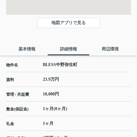
地図アプリで見る
基本情報
詳細情報
周辺環境
BLESS中野弥生町
物件名
23.9万円
賃料
10,000円
管理 / 共益費
1ヶ月(0ヶ月)
敷金(保証金)
1ヶ月
礼金