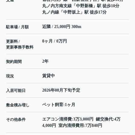
丸ノ内方南支線
「
中野新橋
」駅 徒歩10分
丸ノ内線
「
中野坂上
」駅 徒歩17分
近隣 / 25,000円 300m
駐車場 / 月額
0ヶ月 / 0万円
更新料 /
更新事務手数料
2年
契約期間
賃貸中
現況
2026年08月下旬予定
入居可能日
ペット飼育:1ヶ月
敷金積み増し
エアコン清掃費:3万3,000円 鍵交換代:4万
その他条件
4,000円 室内清掃費用:7万840円