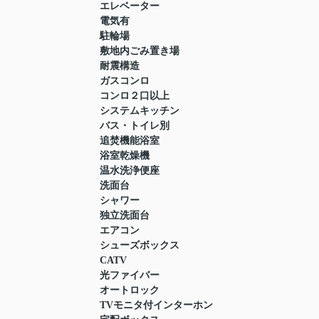
エレベーター
電気有
駐輪場
敷地内ごみ置き場
耐震構造
ガスコンロ
コンロ２口以上
システムキッチン
バス・トイレ別
追焚機能浴室
浴室乾燥機
温水洗浄便座
洗面台
シャワー
独立洗面台
エアコン
シューズボックス
CATV
光ファイバー
オートロック
TVモニタ付インターホン