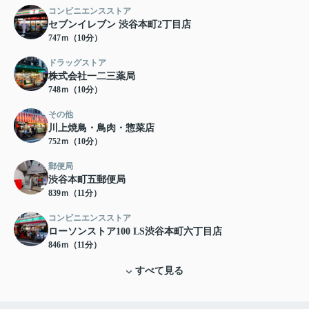
コンビニエンスストア
セブンイレブン 渋谷本町2丁目店
747ｍ（10分）
ドラッグストア
株式会社一二三薬局
748ｍ（10分）
その他
川上焼鳥・鳥肉・惣菜店
752ｍ（10分）
郵便局
渋谷本町五郵便局
839ｍ（11分）
コンビニエンスストア
ローソンストア100 LS渋谷本町六丁目店
846ｍ（11分）
すべて見る