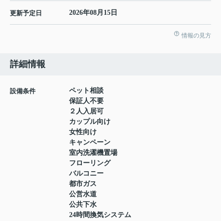
2026年08月15日
更新予定日
情報の見方
詳細情報
ペット相談
設備条件
保証人不要
２人入居可
カップル向け
女性向け
キャンペーン
室内洗濯機置場
フローリング
バルコニー
都市ガス
公営水道
公共下水
24時間換気システム