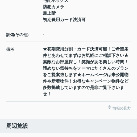
宅配ボックス
防犯カメラ
最上階
初期費用カード決済可
-
設備(その他)
★初期費用分割・カード決済可能！ご希望条
備考
件とあわせてまずはお気軽にご相談下さい★
素敵なお部屋探し！笑顔がある楽しい時間！
諦めない気持ちをテーマにたくさんのプラン
をご提案致します★ホームページは未公開物
件や新着物件！お得なキャンペーン物件など
多数掲載していますので是非ご覧下さいま
せ！
情報の見方
周辺施設