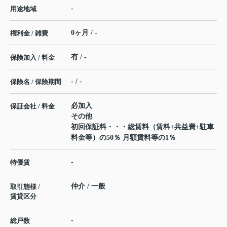
-
用途地域
0ヶ月 / -
権利金 / 雑費
有 / -
保険加入 / 料金
- / -
保険名 / 保険期間
必加入
保証会社 / 料金
その他
初回保証料・・・総賃料（賃料+共益費+駐車
料金等）の50％ 月額賃料等の1％
-
特優賃
仲介 / 一般
取引態様 /
賃貸区分
-
総戸数