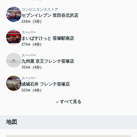
コンビニエンスストア
セブンイレブン 世田谷北沢店
224ｍ（3分）
スーパー
まいばすけっと 笹塚駅南店
273ｍ（4分）
スーパー
九州屋 京王フレンテ笹塚店
313ｍ（4分）
スーパー
成城石井 フレンテ笹塚店
313ｍ（4分）
すべて見る
地図