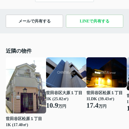
メールで共有する
LINEで共有する
近隣の物件
世田谷区大原１丁目
世田谷区松原１丁目
1K (25.02㎡)
1LDK (39.43㎡)
1
10.9
17.4
万円
万円
世田谷区松原１丁目
1K (17.40㎡)