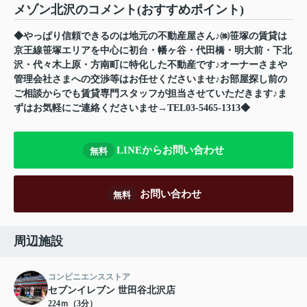
メゾン北沢のコメント(おすすめポイント)
◆やっぱり信頼できるのは地元の不動産屋さん♪㈱笹塚の賃貸は
京王線笹塚エリアを中心に初台・幡ヶ谷・代田橋・明大前・下北
沢・代々木上原・方南町に特化した不動産です♪オーナーさまや
管理会社さまへの交渉等はお任せくださいませ♪お部屋探し前の
ご相談からでも賃貸専門スタッフが担当させていただきます♪ま
ずはお気軽にご連絡くださいませ→TEL03-5465-1313◆
LINEからお問い合わせ
無料
お問い合わせ
無料
周辺施設
コンビニエンスストア
セブンイレブン 世田谷北沢店
224ｍ（3分）